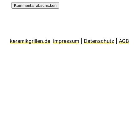
keramikgrillen.de
Impressum
|
Datenschutz
|
AGB