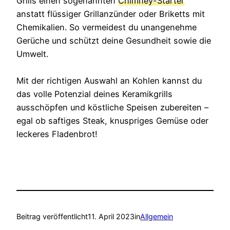
Grills einen sogenannten
Chimney-Starter
anstatt flüssiger Grillanzünder oder Briketts mit
Chemikalien. So vermeidest du unangenehme
Gerüche und schützt deine Gesundheit sowie die
Umwelt.
Mit der richtigen Auswahl an Kohlen kannst du
das volle Potenzial deines Keramikgrills
ausschöpfen und köstliche Speisen zubereiten –
egal ob saftiges Steak, knuspriges Gemüse oder
leckeres Fladenbrot!
Beitrag veröffentlicht
11. April 2023
in
Allgemein