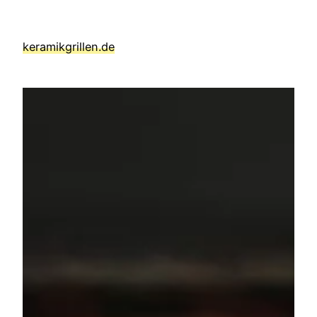
Zum
Inhalt
keramikgrillen.de
springen