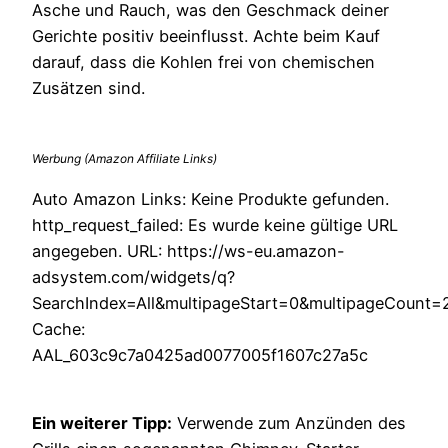
Asche und Rauch, was den Geschmack deiner
Gerichte positiv beeinflusst. Achte beim Kauf
darauf, dass die Kohlen frei von chemischen
Zusätzen sind.
Werbung (Amazon Affiliate Links)
Auto Amazon Links: Keine Produkte gefunden.
http_request_failed: Es wurde keine gültige URL
angegeben. URL: https://ws-eu.amazon-
adsystem.com/widgets/q?
SearchIndex=All&multipageStart=0&multipageCount
Cache:
AAL_603c9c7a0425ad0077005f1607c27a5c
Ein weiterer Tipp:
Verwende zum Anzünden des